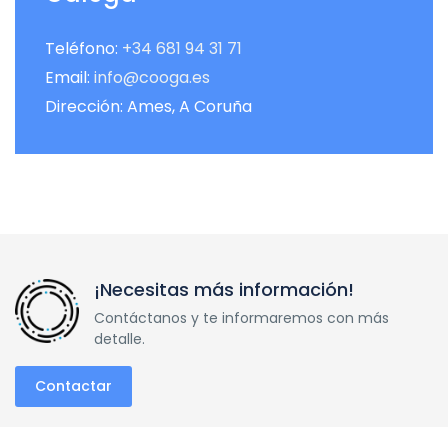
Teléfono:
+34 681 94 31 71
Email:
info@cooga.es
Dirección: Ames, A Coruña
¡Necesitas más información!
Contáctanos y te informaremos con más
detalle.
Contactar