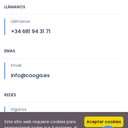
LLÁMANOS
Llámanos
+34 681 94 31 71
EMAIL
Email
info@cooga.es
REDES
Síganos
Este sitio web requiere cookies para
Aceptar cookies
proporcionar todas sus funciones. Al